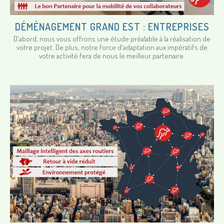
DÉMÉNAGEMENT GRAND EST : ENTREPRISES
D'abord, nous vous offrons une étude préalable à la réalisation de
votre projet. De plus, notre force d'adaptation aux impératifs de
votre activité fera de nous le meilleur partenaire.