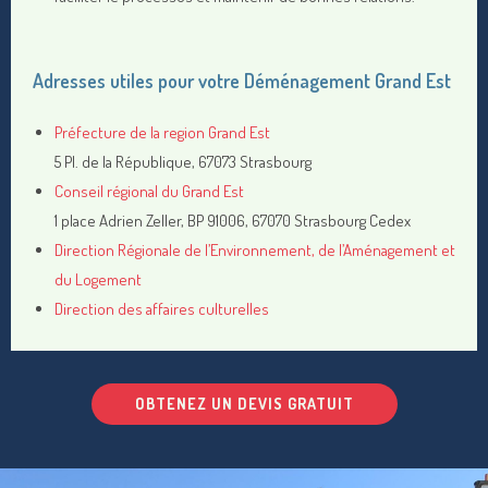
Adresses utiles pour votre Déménagement Grand Est
Préfecture de la region Grand Est
5 Pl. de la République, 67073 Strasbourg
Conseil régional du Grand Est
1 place Adrien Zeller, BP 91006, 67070 Strasbourg Cedex
Direction Régionale de l’Environnement, de l’Aménagement et
du Logement
Direction des affaires culturelles
OBTENEZ UN DEVIS GRATUIT