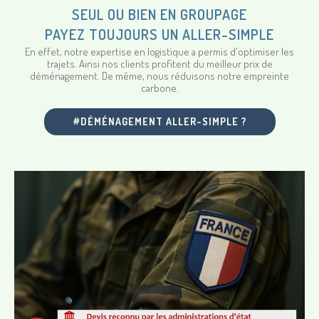
SEUL OU BIEN EN GROUPAGE
PAYEZ TOUJOURS UN ALLER-SIMPLE
En effet, notre expertise en logistique a permis d'optimiser les
trajets. Ainsi nos clients profitent du meilleur prix de
déménagement. De même, nous réduisons notre empreinte
carbone.
#DÉMÉNAGEMENT ALLER-SIMPLE ?