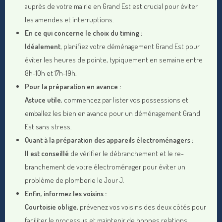
auprès de votre mairie en Grand Est est crucial pour éviter
les amendes et interruptions.
En ce qui concerne le choix du timing :
Idéalement
, planifiez votre déménagement Grand Est pour
éviter les heures de pointe, typiquement en semaine entre
8h-10h et 17h-19h.
Pour la préparation en avance :
Astuce utile
, commencez par lister vos possessions et
emballez les bien en avance pour un déménagement Grand
Est sans stress.
Quant à la préparation des appareils électroménagers :
Il est conseillé
de vérifier le débranchement et le re-
branchement de votre électroménager pour éviter un
problème de plomberie le Jour J.
Enfin, informez les voisins :
Courtoisie oblige
, prévenez vos voisins des deux côtés pour
faciliter le processus et maintenir de bonnes relations.