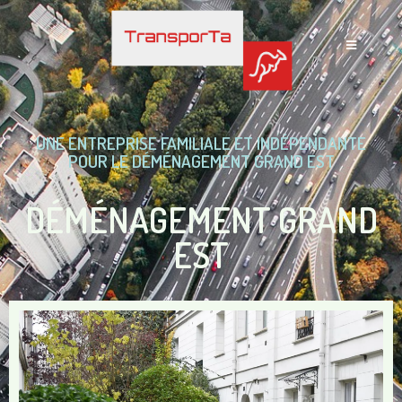
UNE ENTREPRISE FAMILIALE ET INDÉPENDANTE
POUR LE DÉMÉNAGEMENT GRAND EST
DÉMÉNAGEMENT GRAND
EST